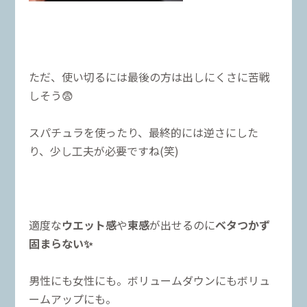
ただ、使い切るには最後の方は出しにくさに苦戦
しそう😨
スパチュラを使ったり、最終的には逆さにした
り、少し工夫が必要ですね(笑)
適度な
ウエット感
や
束感
が出せるのに
ベタつかず
固まらない✨
男性にも女性にも。ボリュームダウンにもボリュ
ームアップにも。