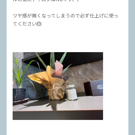
ツヤ感が無くなってしまうので必ず仕上げに使っ
てください🙆