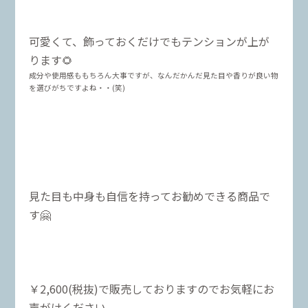
可愛くて、飾っておくだけでもテンションが上が
ります🌻
成分や使用感ももちろん大事ですが、なんだかんだ見た目や香りが良い物
を選びがちですよね・・(笑)
見た目も中身も自信を持ってお勧めできる商品で
す🤗
￥2,600(税抜)で販売しておりますのでお気軽にお
声がけください。