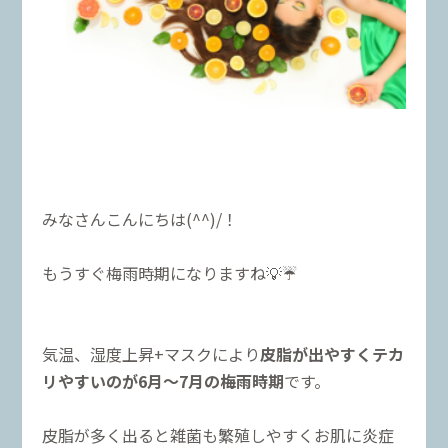
みなさんこんにちは(^^)/！
もうすぐ梅雨時期になりますね💡☔
気温、湿度上昇+マスクにより
皮脂が出やすくテカ
リやすいのが6月～7月の梅雨時期
です。
皮脂が多く出ると雑菌も繁殖しやすくお肌に炎症