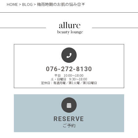
HOME
>
BLOG
> 梅雨時期のお肌の悩み😟☔
076-272-8130
平日 10:00～18:00
土・日曜日 9:30～18:00
定休日：毎週月曜／第1火曜／第3日曜日
RESERVE
ご予約