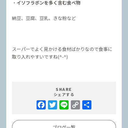
・
イソフラボンを多く含む食べ物
納豆、豆腐、豆乳、きな粉など
スーパーでよく見かける食材ばかりなので食事に
取り入れやすいですね(^-^)
SHARE
シェアする
Facebook
Twitter
Line
Copy
共
Link
有
ブログ一覧