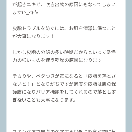
が起きニキビ、吹き出物の原因にもなってしまい
ます(>_<)💦
皮脂トラブルを防ぐには、お肌を清潔に保つこと
が大事になります！
しかし皮脂の分泌の多い時期だからといって洗浄
力の強いものを使う乾燥の原因になります。
テカりや、ベタつきが気になると「皮脂を落とさ
ないと！」となりがちですが適度な皮脂は肌の保
護膜になりバリア機能をしてくれるので
落としす
ぎない
ことも大事になります。
スキンケアで皮脂のケアする以外にも食べ物に気